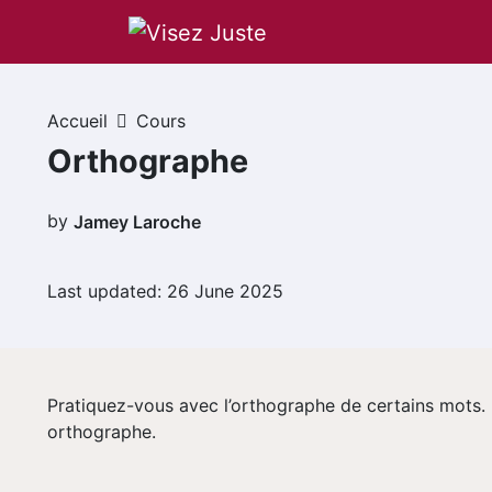
Passer au contenu
Navigation principale
Accueil
Cours
Orthographe
by
Jamey Laroche
Last updated: 26 June 2025
Pratiquez-vous avec l’orthographe de certains mots. 
orthographe.