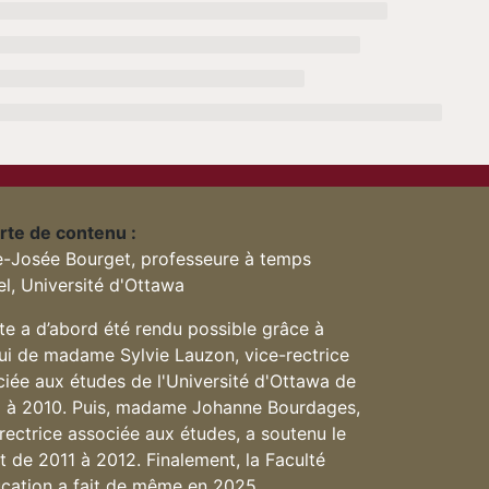
rte de contenu :
e-Josée Bourget, professeure à temps
el, Université d'Ottawa
te a d’abord été rendu possible grâce à
pui de madame Sylvie Lauzon, vice-rectrice
iée aux études de l'Université d'Ottawa de
 à 2010. Puis, madame Johanne Bourdages,
rectrice associée aux études, a soutenu le
t de 2011 à 2012. Finalement, la Faculté
ucation a fait de même en 2025.