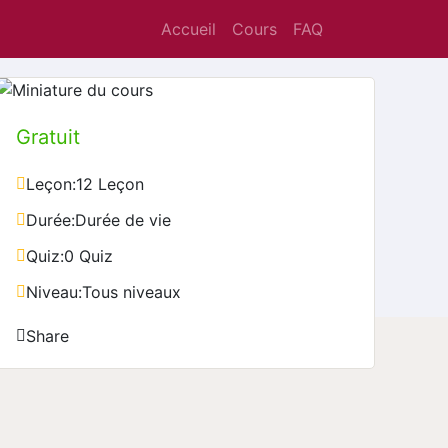
Accueil
Cours
FAQ
Gratuit
Leçon:
12 Leçon
Durée:
Durée de vie
Quiz:
0 Quiz
Niveau:
Tous niveaux
Share