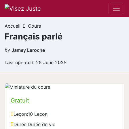
Passer au contenu
Navigation principale
Accueil
Cours
Français parlé
by
Jamey Laroche
Last updated: 25 June 2025
Gratuit
Leçon:
10 Leçon
Durée:
Durée de vie