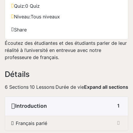
Quiz:
0 Quiz
Niveau:
Tous niveaux
Share
Écoutez des étudiantes et des étudiants parler de leur
réalité à l’université en entrevue avec notre
professeure de français.
Détails
6 Sections
10 Lessons
Durée de vie
Expand all sections
Introduction
1
Français parlé