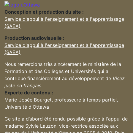
Conception et production du site :
Service d'appui à l'enseignement et à l'apprentissage
(SAEA)
Production audiovisuelle :
Service d'appui à l'enseignement et à l'apprentissage
(SAEA)
Nous remercions très sincèrement le ministère de la
Formation et des Collèges et Universités qui a
contribué financièrement au développement de
Visez
juste en français
.
Experte de contenu :
Marie-Josée Bourget, professeure à temps partiel,
Université d'Ottawa
Ce site a d’abord été rendu possible grâce à l'appui de
madame Sylvie Lauzon, vice-rectrice associée aux
études de l'Université d'Ottawa de 2005 à 2010. Puis,